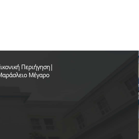
Εικονική Περιήγηση|
Μαράσλειο Μέγαρο