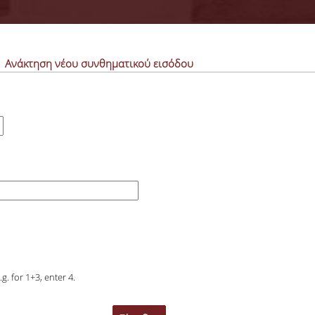
εργή καρτέλα)
Ανάκτηση νέου συνθηματικού εισόδου
g. for 1+3, enter 4.