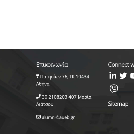
Επικοινωνία
Connect w
Πατησίων 76, ΤΚ 10434
Αθήνα
30 2108203 407 Μαρία
Sitemap
Λιάτσου
alumni@aueb.gr