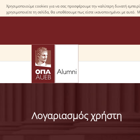
Χρησιμοποιούμε cookies για να σας προσφέρουμε την καλύτερη δυνατή εμπειρία
χρησιμοποιείτε τη σελίδα, θα υποθέσουμε πως είστε ικανοποιημένοι με αυτό. 
Λογαριασμός χρήστη