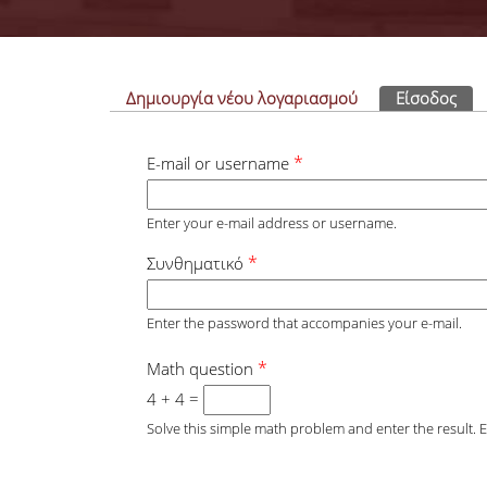
Πρωτεύουσες καρτέλες
Δημιουργία νέου λογαριασμού
Είσοδος
(εν
*
E-mail or username
Enter your e-mail address or username.
*
Συνθηματικό
Enter the password that accompanies your e-mail.
*
Math question
4 + 4 =
Solve this simple math problem and enter the result. E.