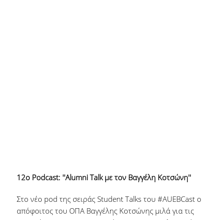
12ο Podcast: ''Alumni Talk με τον Βαγγέλη Κοτσώνη''
Στο νέο pod της σειράς Student Talks του #AUEBCast ο
απόφοιτος του ΟΠΑ Βαγγέλης Κοτσώνης μιλά για τις