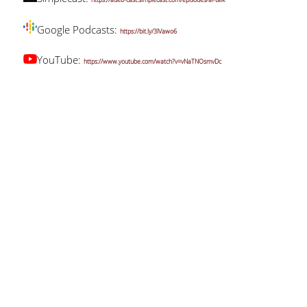
Google Podcasts:
https://bit.ly/3IVawo6
YouTube:
https://www.youtube.com/watch?v=vNaTNOsmvDc