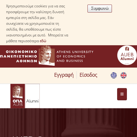
Χρησιμοποιούμε cookies για να σας
προσφέρουμε την καλύτερη δυνατή
εμπειρία στη σελίδα μας. Εάν
συνεχίσετε να χρησιμοποιείτε τη
σελίδα, θα υποθέσουμε πως είστε
ικανοποιημένοι με αυτό. Μπορείτε να
μάθετε περισσότερα
εδώ
Εγγραφή
Είσοδος
ABOUT
ABOUT ALUMNI
JOBS