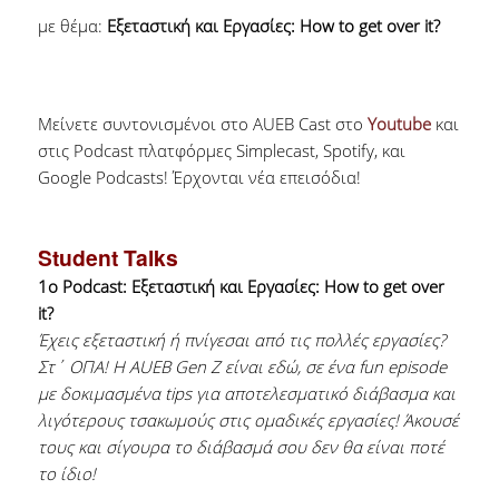
με θέμα:
Εξεταστική και Εργασίες: How to get over it?
Μείνετε συντονισμένοι στο AUEB Cast στο
Youtube
και
στις Podcast πλατφόρμες Simplecast, Spotify, και
Google Podcasts! Έρχονται νέα επεισόδια!
Student Talks
1o Podcast: Εξεταστική και Εργασίες: How to get over
it?
Έχεις εξεταστική ή πνίγεσαι από τις πολλές εργασίες?
Στ΄ ΟΠΑ! Η AUEB Gen Z είναι εδώ, σε ένα fun episode
με δοκιμασμένα tips για αποτελεσματικό διάβασμα και
λιγότερους τσακωμούς στις ομαδικές εργασίες! Άκουσέ
τους και σίγουρα το διάβασμά σου δεν θα είναι ποτέ
το ίδιο!